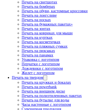
Печать на свитшотах
Печать на бомберах
Печать на обуви, кастомные кроссовки
Печать на лонгсливе
Печать на носках
Печать на бумажных пакетах»
Печать на зонтах
Печать на ковриках для мыши
Печать на куртках
Печать на косметичках
Печать на пляжных сумках
Печать на рюкзаках
Печать на панамах
Упаковка с логотипом
Перчатки с логотипом
Дождевики с логотипом
Жилет с логотипом
Печать на твердом
Печать на кружках и бокалах
Печать на powerbank
Печать на внешнем диске
Печать на полиэтиленовых пакетах
Печать на бутылке для воды
Часы настенные с логотипом
Сувенирная продукция