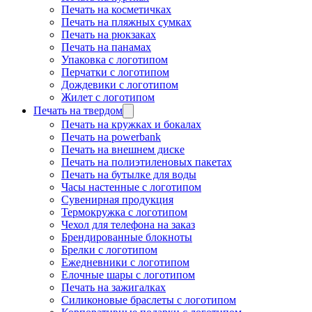
Печать на косметичках
Печать на пляжных сумках
Печать на рюкзаках
Печать на панамах
Упаковка с логотипом
Перчатки с логотипом
Дождевики с логотипом
Жилет с логотипом
Печать на твердом
Печать на кружках и бокалах
Печать на powerbank
Печать на внешнем диске
Печать на полиэтиленовых пакетах
Печать на бутылке для воды
Часы настенные с логотипом
Сувенирная продукция
Термокружка с логотипом
Чехол для телефона на заказ
Брендированные блокноты
Брелки с логотипом
Ежедневники с логотипом
Елочные шары с логотипом
Печать на зажигалках
Силиконовые браслеты с логотипом