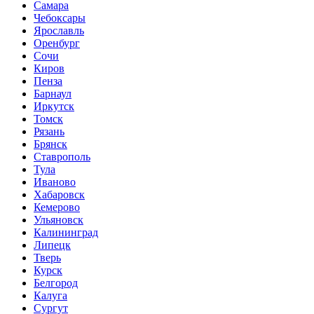
Самара
Чебоксары
Ярославль
Оренбург
Сочи
Киров
Пенза
Барнаул
Иркутск
Томск
Рязань
Брянск
Ставрополь
Тула
Иваново
Хабаровск
Кемерово
Ульяновск
Калининград
Липецк
Тверь
Курск
Белгород
Калуга
Сургут