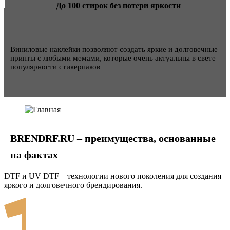
До 100 стирок без потери яркости
Виниловые наклейки позволяют создать яркие и долговечные
принты с любыми мемами, которые очень актуальны в свете
популярности стикерпаков
BRENDRF.RU – преимущества, основанные
на
фактах
DTF и UV DTF – технологии нового поколения для создания
яркого и долговечного брендирования.