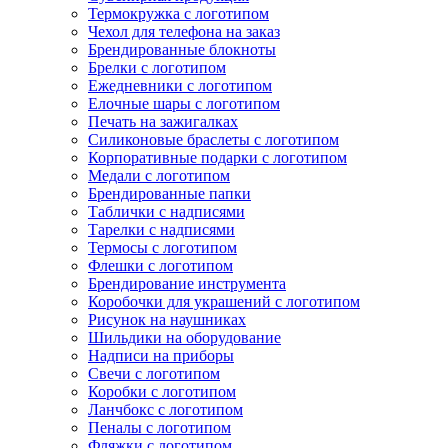
Термокружка с логотипом
Чехол для телефона на заказ
Брендированные блокноты
Брелки с логотипом
Ежедневники с логотипом
Елочные шары с логотипом
Печать на зажигалках
Силиконовые браслеты с логотипом
Корпоративные подарки с логотипом
Медали с логотипом
Брендированные папки
Таблички с надписями
Тарелки с надписями
Термосы с логотипом
Флешки с логотипом
Брендирование инструмента
Коробочки для украшений с логотипом
Рисунок на наушниках
Шильдики на оборудование
Надписи на приборы
Свечи с логотипом
Коробки с логотипом
Ланчбокс с логотипом
Пеналы с логотипом
Фляжки с логотипом