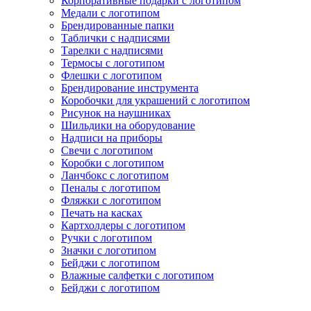
Корпоративные подарки с логотипом
Медали с логотипом
Брендированные папки
Таблички с надписями
Тарелки с надписями
Термосы с логотипом
Флешки с логотипом
Брендирование инструмента
Коробочки для украшений с логотипом
Рисунок на наушниках
Шильдики на оборудование
Надписи на приборы
Свечи с логотипом
Коробки с логотипом
Ланчбокс с логотипом
Пеналы с логотипом
Фляжки с логотипом
Печать на касках
Картхолдеры с логотипом
Ручки с логотипом
Значки с логотипом
Бейджи с логотипом
Влажные салфетки с логотипом
Бейджи с логотипом