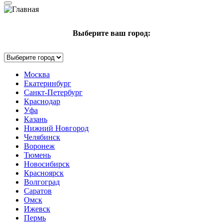
Выберите ваш город:
Москва
Екатеринбург
Санкт-Петербург
Краснодар
Уфа
Казань
Нижний Новгород
Челябинск
Воронеж
Тюмень
Новосибирск
Красноярск
Волгоград
Саратов
Омск
Ижевск
Пермь