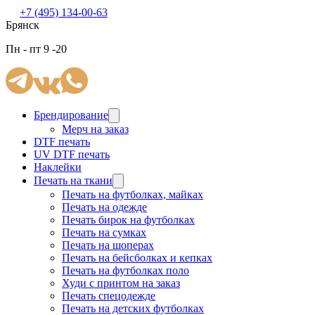
+7 (495) 134-00-63
Брянск
Пн - пт 9 -20
Брендирование
Мерч на заказ
DTF печать
UV DTF печать
Наклейки
Печать на ткани
Печать на футболках, майках
Печать на одежде
Печать бирок на футболках
Печать на сумках
Печать на шоперах
Печать на бейсболках и кепках
Печать на футболках поло
Худи с принтом на заказ
Печать спецодежде
Печать на детских футболках