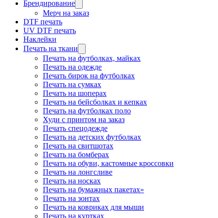
Брендирование
Мерч на заказ
DTF печать
UV DTF печать
Наклейки
Печать на ткани
Печать на футболках, майках
Печать на одежде
Печать бирок на футболках
Печать на сумках
Печать на шоперах
Печать на бейсболках и кепках
Печать на футболках поло
Худи с принтом на заказ
Печать спецодежде
Печать на детских футболках
Печать на свитшотах
Печать на бомберах
Печать на обуви, кастомные кроссовки
Печать на лонгсливе
Печать на носках
Печать на бумажных пакетах»
Печать на зонтах
Печать на ковриках для мыши
Печать на куртках