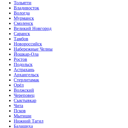
Тольятти
Владивосток
Вологда
Мурманск
Смоленск
Великий Новгород
Саранск
Тамбов
Новороссийск
Набережные Челны
Йошкар-Ола
Ростов
Подольск
Астрахань
Архангельск
Стерлитамак
Орёл
Волжский
Череповец
Сыктывкар
Чита
Псков
Мытищи
Нижний Тагил
Балашиха