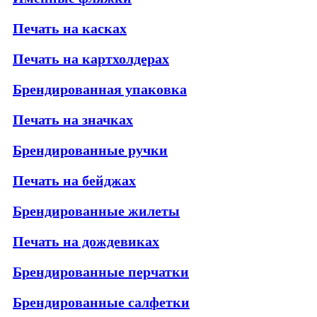
Печать на касках
Печать на картхолдерах
Брендированная упаковка
Печать на значках
Брендированные ручки
Печать на бейджах
Брендированные жилеты
Печать на дождевиках
Брендированные перчатки
Брендированные салфетки